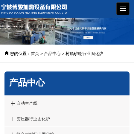
博骏
加热
设备
您的位置：
首页
>
产品中心
> 树脂砂轮行业固化炉
产品中心

自动生产线

变压器行业固化炉