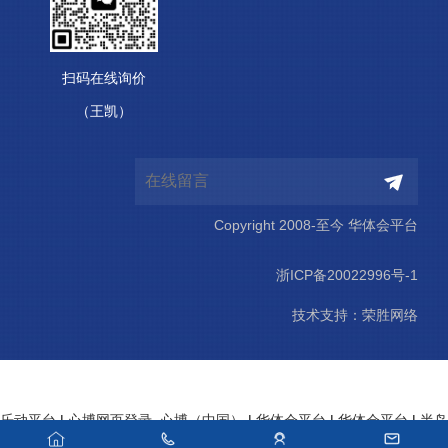
扫码在线询价
（王凯）
Copyright 2008-至今 华体会平台
浙ICP备20022996号-1
技术支持：
荣胜网络
乐动平台
|
心博网页登录_心博（中国）
|
华体会平台
|
华体会平台
|
半岛
网页版登入界面
|
乐动平台
|
荣耀体育在线（中国）首页
|
荣耀体育网页