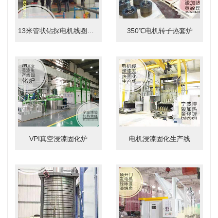
13米管状钻探电机线圈固化炉
350℃电机转子热套炉
VPI真空浸漆固化炉
电机浸漆固化生产线