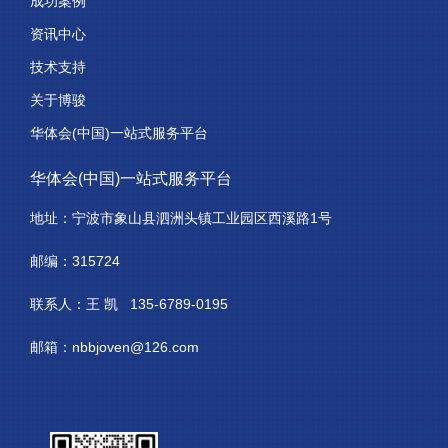
成功案例
资讯中心
技术支持
关于博骏
华体会(中国)一站式服务平台
华体会(中国)一站式服务平台
地址：宁波市象山县泗洲头镇工业园区西溪路1号
邮编：315724
联系人：王 凯 135-6789-0195
邮箱：nbbjoven@126.com