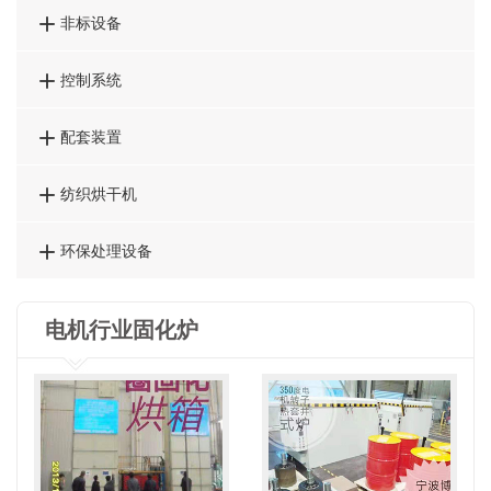

非标设备

控制系统

配套装置

纺织烘干机

环保处理设备
电机行业固化炉