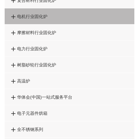

复合材料行业固化炉

电机行业固化炉

摩擦材料行业固化炉

电力行业固化炉

树脂砂轮行业固化炉

高温炉

华体会(中国)一站式服务平台

电子元器件烘箱

全不锈钢系列