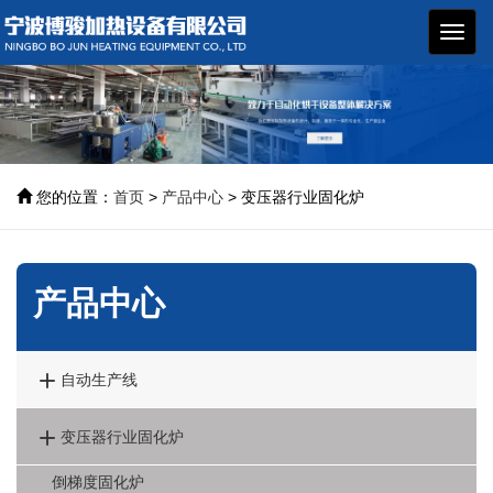
博骏
加热
设备
您的位置：
首页
>
产品中心
> 变压器行业固化炉
产品中心

自动生产线

变压器行业固化炉
倒梯度固化炉