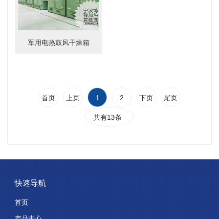
军用电热鼓风干燥箱
首页
上页
1
2
下页
尾页
共有13条
快速导航
首页
产品中心