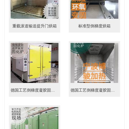
重载滚道输送提升门烘箱
标准型倒梯度烘箱
德国工艺倒梯度凝胶固化炉
德国工艺倒梯度凝胶固化炉内部‘