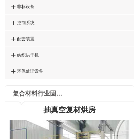

非标设备

控制系统

配套装置

纺织烘干机

环保处理设备
复合材料行业固化炉
抽真空复材烘房