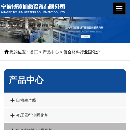
博骏
加热
设备
您的位置：
首页
>
产品中心
> 复合材料行业固化炉
产品中心

自动生产线

变压器行业固化炉