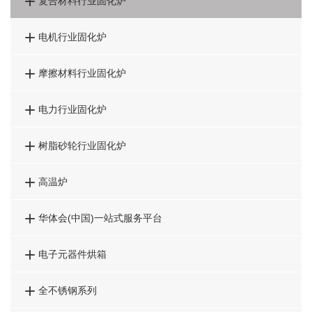

复合材料行业固化炉

电机行业固化炉

摩擦材料行业固化炉

电力行业固化炉

树脂砂轮行业固化炉

高温炉

华体会(中国)一站式服务平台

电子元器件烘箱

全不锈钢系列